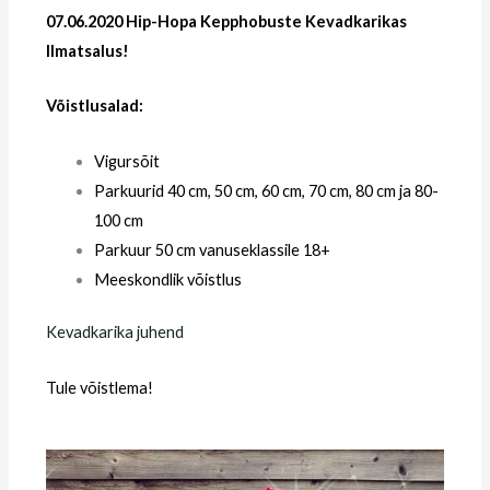
07.06.2020 Hip-Hopa Kepphobuste Kevadkarikas
Ilmatsalus!
Võistlusalad:
Vigursõit
Parkuurid 40 cm, 50 cm, 60 cm, 70 cm, 80 cm ja 80-
100 cm
Parkuur 50 cm vanuseklassile 18+
Meeskondlik võistlus
Kevadkarika juhend
Tule võistlema!