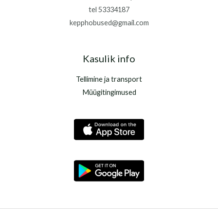
tel 53334187
kepphobused@gmail.com
Kasulik info
Tellimine ja transport
Müügitingimused