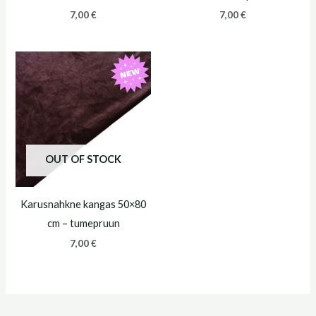
7,00
€
7,00
€
OUT OF STOCK
Karusnahkne kangas 50×80
cm – tumepruun
7,00
€