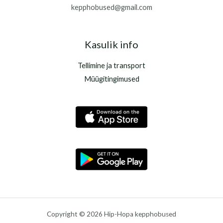
kepphobused@gmail.com
Kasulik info
Tellimine ja transport
Müügitingimused
Copyright © 2026 Hip-Hopa kepphobused